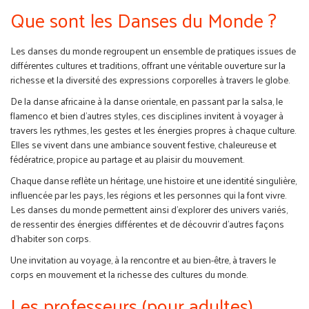
Que sont les Danses du Monde ?
Les danses du monde regroupent un ensemble de pratiques issues de
différentes cultures et traditions, offrant une véritable ouverture sur la
richesse et la diversité des expressions corporelles à travers le globe.
De la danse africaine à la danse orientale, en passant par la salsa, le
flamenco et bien d’autres styles, ces disciplines invitent à voyager à
travers les rythmes, les gestes et les énergies propres à chaque culture.
Elles se vivent dans une ambiance souvent festive, chaleureuse et
fédératrice, propice au partage et au plaisir du mouvement.
Chaque danse reflète un héritage, une histoire et une identité singulière,
influencée par les pays, les régions et les personnes qui la font vivre.
Les danses du monde permettent ainsi d’explorer des univers variés,
de ressentir des énergies différentes et de découvrir d’autres façons
d’habiter son corps.
Une invitation au voyage, à la rencontre et au bien-être, à travers le
corps en mouvement et la richesse des cultures du monde.
Les professeurs (pour adultes)