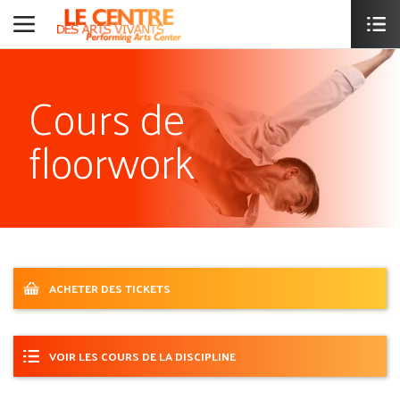
Cours de
floorwork
ACHETER DES TICKETS
VOIR LES COURS DE LA DISCIPLINE