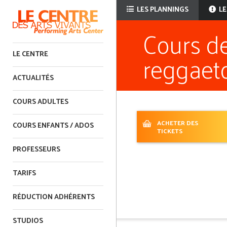
LES PLANNINGS
LE
Cours de
reggaet
LE CENTRE
ACTUALITÉS
COURS ADULTES
ACHETER DES
COURS ENFANTS / ADOS
TICKETS
PROFESSEURS
TARIFS
RÉDUCTION ADHÉRENTS
STUDIOS