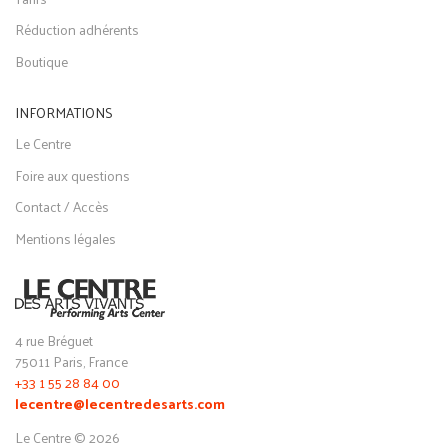
Réduction adhérents
Boutique
INFORMATIONS
Le Centre
Foire aux questions
Contact / Accès
Mentions légales
4 rue Bréguet
75011 Paris, France
+33 1 55 28 84 00
lecentre@lecentredesarts.com
Le Centre © 2026