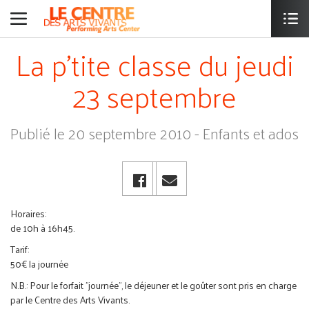
La p'tite classe du jeudi
23 septembre
Publié le 20 septembre 2010 - Enfants et ados
Horaires:
de 10h à 16h45.
Tarif:
50€ la journée
N.B.: Pour le forfait "journée", le déjeuner et le goûter sont pris en charge
par le Centre des Arts Vivants.