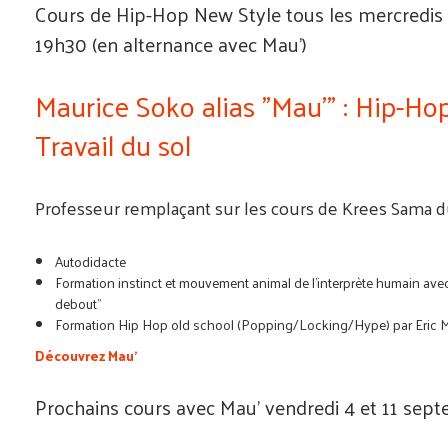
Cours de Hip-Hop New Style tous les mercredis 
19h30 (en alternance avec Mau')
Maurice Soko alias "Mau'" : Hip-Ho
Travail du sol
Professeur remplaçant sur les cours de Krees Sama d
Autodidacte
Formation instinct et mouvement animal de l’interprète humain ave
debout”
Formation Hip Hop old school (Popping/Locking/Hype) par Eric M’
Découvrez Mau'
Prochains cours avec Mau' vendredi 4 et 11 sep