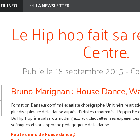
 FIL INFO
LA NEWSLETTER
Le Hip hop fait sa 
Centre.
Publié le 18 septembre 2015 - Cou
Bruno Marignan : House Dance, W
Formation Danseur confirmé et artiste chorégraphe. Un itinéraire artisti
pluridisciplinaire de la danse auprès d'artistes renommés : Poppin Pete,
Du Hip Hop à la salsa, du modern'jazz aux claquettes, ses expérience
scéniques et son approche pédagogique de la danse.
Petite démo de House dance ;)