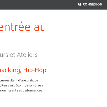
CONNEXION
rentrée au
rs et Ateliers
aacking, Hip-Hop
que résultant d'une pratique
 Ken Swift, Storm , Brian Green.
s nourrissent ses performances