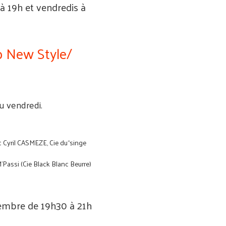
à 19h et vendredis à
p New Style/
u vendredi.
c Cyril CASMEZE, Cie du“singe
Passi (Cie Black Blanc Beurre)
tembre de 19h30 à 21h