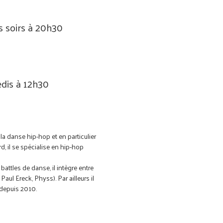
s soirs à 20h30
edis à 12h30
à la danse hip-hop et en particulier
rd, il se spécialise en hip-hop
battles de danse, il intègre entre
l Ereck, Physs). Par ailleurs il
depuis 2010.