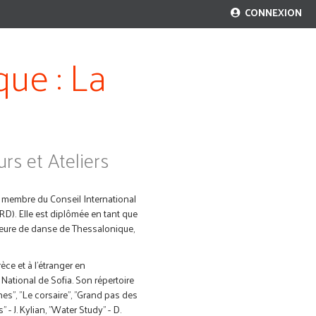
CONNEXION
que : La
rs et Ateliers
, membre du Conseil International
). Elle est diplômée en tant que
eure de danse de Thessalonique,
èce et à l'étranger en
National de Sofia. Son répertoire
es", "Le corsaire", "Grand pas des
 - J. Kylian, "Water Study" - D.