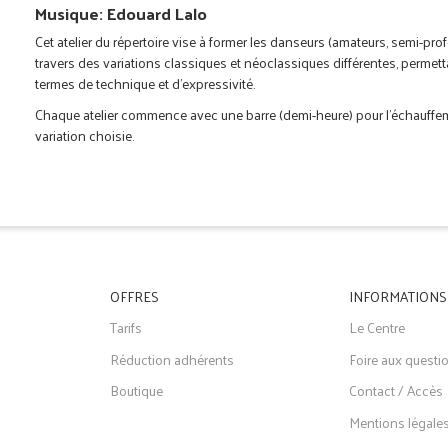
Musique: Edouard Lalo
Cet atelier du répertoire vise à former les danseurs (amateurs, semi-pro
travers des variations classiques et néoclassiques différentes, permetta
termes de technique et d'expressivité.
Chaque atelier commence avec une barre (demi-heure) pour l'échauffeme
variation choisie.
OFFRES
INFORMATIONS
Tarifs
Le Centre
Réduction adhérents
Foire aux questi
Boutique
Contact / Accès
Mentions légale