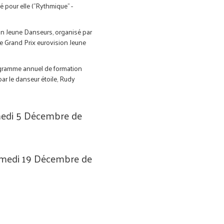
é pour elle ("Rythmique" -
ion Jeune Danseurs, organisé par
me Grand Prix eurovision Jeune
ogramme annuel de formation
ar le danseur étoile, Rudy
edi 5 Décembre de
medi 19 Décembre de