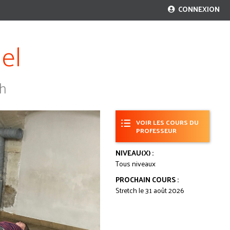
CONNEXION
el
ch
VOIR LES COURS DU
PROFESSEUR
NIVEAU(X) :
Tous niveaux
PROCHAIN COURS :
Stretch le 31 août 2026