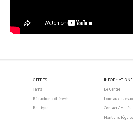
OFFRES
INFORMATIONS
Tarifs
Le Centre
Réduction adhérents
Foire aux questi
Boutique
Contact / Accès
Mentions légale