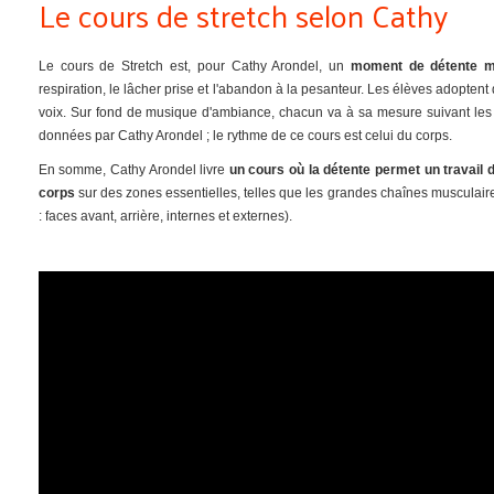
Le cours de stretch selon Cathy
Le cours de Stretch est, pour Cathy Arondel, un
moment de détente m
respiration, le lâcher prise et l'abandon à la pesanteur. Les élèves adoptent 
voix. Sur fond de musique d'ambiance, chacun va à sa mesure suivant les 
données par Cathy Arondel ; le rythme de ce cours est celui du corps.
En somme, Cathy Arondel livre
un cours où la détente permet un travail 
corps
sur des zones essentielles, telles que les grandes chaînes musculair
: faces avant, arrière, internes et externes).