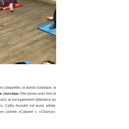
s claquettes, la danse classique, la
e classique
. Elle passe avec brio le
aris, et est également détentrice du
 Cathy Arondel est aussi artiste,
acles comme «Cabaret », «Chance»,