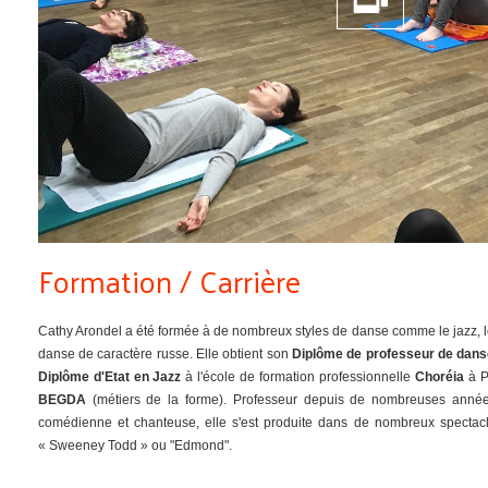
Formation / Carrière
Cathy Arondel a été formée à de nombreux styles de danse comme le jazz, le
danse de caractère russe. Elle obtient son
Diplôme de professeur de dans
Diplôme d'Etat en Jazz
à l'école de formation professionnelle
Choréia
à P
BEGDA
(métiers de la forme). Professeur depuis de nombreuses années,
comédienne et chanteuse, elle s'est produite dans de nombreux spect
« Sweeney Todd » ou "Edmond".