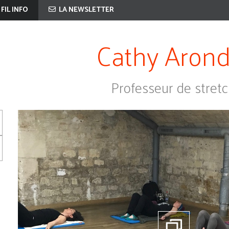
 FIL INFO
LA NEWSLETTER
Cathy Arond
Professeur de stret