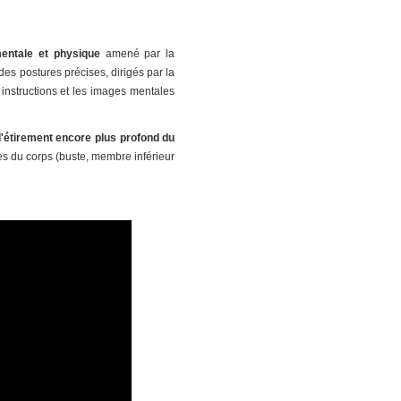
entale et physique
amené par la
des postures précises, dirigés par la
instructions et les images mentales
d'étirement encore plus profond du
es du corps (buste, membre inférieur