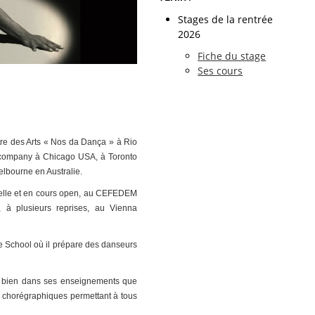
Stages de la rentrée
2026
Fiche du stage
Ses cours
tre des Arts « Nos da Dança » à Rio
e company à Chicago USA, à Toronto
lbourne en Australie.
nnelle et en cours open, au CEFEDEM
 à plusieurs reprises, au Vienna
e School où il prépare des danseurs
si bien dans ses enseignements que
s chorégraphiques permettant à tous