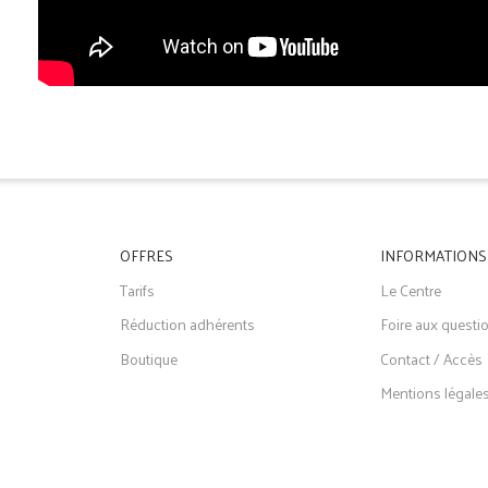
OFFRES
INFORMATIONS
Tarifs
Le Centre
Réduction adhérents
Foire aux questi
Boutique
Contact / Accès
Mentions légale