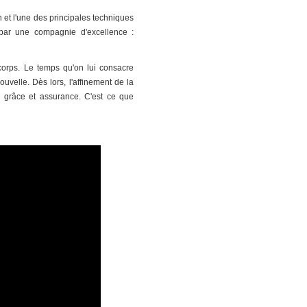
et l'une des principales techniques
par une compagnie d'excellence :
orps. Le temps qu'on lui consacre
velle. Dès lors, l'affinement de la
e, grâce et assurance. C'est ce que