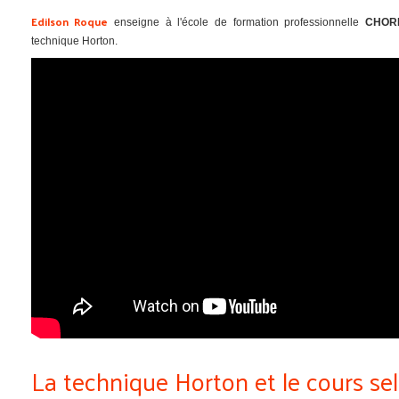
Edilson Roque
enseigne à l'école de formation professionnelle
CHOR
technique Horton.
La technique Horton et le cours se