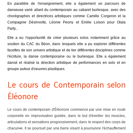
En parallèle de l'enseignement, elle a également un parcours de
danseuse varié allant du contemporain au cabaret burlesque, avec des
chorégraphes et directrices artistiques comme Camille Corgeron et la
Compagnie Désinvolte, Léonie Peony et Emilie Loison pour Olala
Party...
Elle a eu l'opportunité de créer plusieurs solos notamment grâce au
soutien du CAC du Béon, dans lesquels elle a pu explorer différentes
facettes de son univers artistique et de lier différentes disciplines comme
l'écriture, la danse contemporaine ou le burlesque. Elle a également
dansé et réalisé la direction artistique de performances en solo et en
groupe autour d'oeuvres plastiques.
Le cours de Contemporain selon
Éléonore
Le cours de contemporain d'Éléonore commence par une mise en route
corporelle en improvisation guidée, dans le but d'éveiller les muscles,
articulations et sensations progressivement, dans le respect des corps de
chacun•e. Il se poursuit par une barre visant à poursuivre l'échauffement