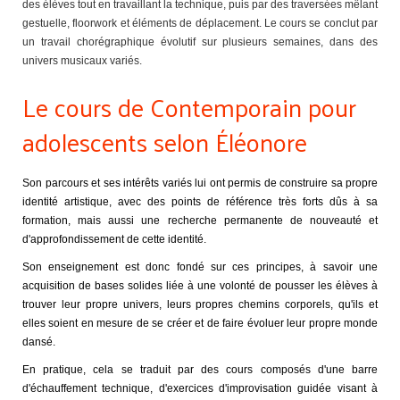
des élèves tout en travaillant la technique, puis par des traversées mêlant
gestuelle, floorwork et éléments de déplacement. Le cours se conclut par
un travail chorégraphique évolutif sur plusieurs semaines, dans des
univers musicaux variés.
Le cours de Contemporain pour
adolescents selon Éléonore
Son parcours et ses intérêts variés lui ont permis de construire sa propre
identité artistique, avec des points de référence très forts dûs à sa
formation, mais aussi une recherche permanente de nouveauté et
d'approfondissement de cette identité.
Son enseignement est donc fondé sur ces principes, à savoir une
acquisition de bases solides liée à une volonté de pousser les élèves à
trouver leur propre univers, leurs propres chemins corporels, qu'ils et
elles soient en mesure de se créer et de faire évoluer leur propre monde
dansé.
En pratique, cela se traduit par des cours composés d'une barre
d'échauffement technique, d'exercices d'improvisation guidée visant à