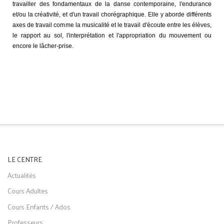
travailler des fondamentaux de la danse contemporaine, l'endurance
et/ou la créativité, et d'un travail chorégraphique. Elle y aborde différents
axes de travail comme la musicalité et le travail d'écoute entre les élèves,
le rapport au sol, l'interprétation et l'appropriation du mouvement ou
encore le lâcher-prise.
LE CENTRE
Actualités
Cours Adultes
Cours Enfants / Ados
Professeurs