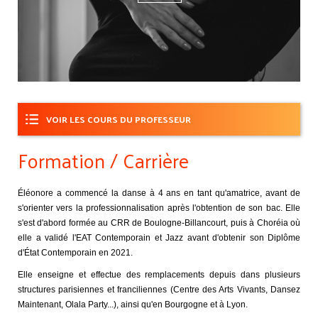
VOIR LES COURS DU PROFESSEUR
Formation / Carrière
Éléonore a commencé la danse à 4 ans en tant qu'amatrice, avant de
s'orienter vers la professionnalisation après l'obtention de son bac. Elle
s'est d'abord formée au CRR de Boulogne-Billancourt, puis à Choréia où
elle a validé l'EAT Contemporain et Jazz avant d'obtenir son Diplôme
d'État Contemporain en 2021.
Elle enseigne et effectue des remplacements depuis dans plusieurs
structures parisiennes et franciliennes (Centre des Arts Vivants, Dansez
Maintenant, Olala Party...), ainsi qu'en Bourgogne et à Lyon.