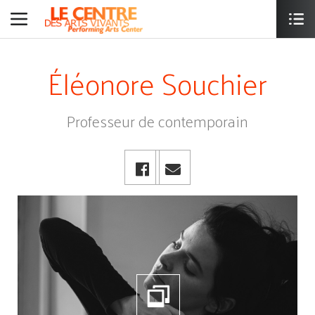
Éléonore Souchier
Professeur de contemporain