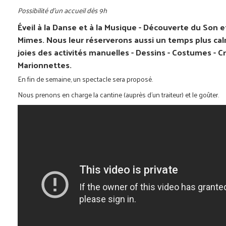
Possibilité d'un accueil dès 9h
Éveil à la Danse et à la Musique - Découverte du Son 
Mimes. Nous leur réserverons aussi un temps plus cal
joies des activités manuelles - Dessins - Costumes - 
Marionnettes.
En fin de semaine, un spectacle sera proposé.
Nous prenons en charge la cantine (auprès d'un traiteur) et le goûter.