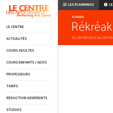
LES PLANNINGS
LE
Rékréak
STAGES
LE CENTRE
du 28/08/2023 au 01/09
ACTUALITÉS
COURS ADULTES
COURS ENFANTS / ADOS
PROFESSEURS
TARIFS
RÉDUCTION ADHÉRENTS
STUDIOS