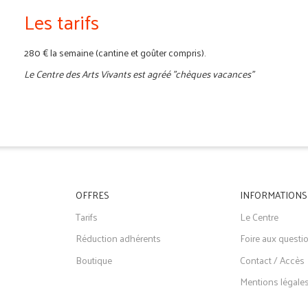
Les tarifs
280 € la semaine (cantine et goûter compris).
Le Centre des Arts Vivants est agréé "chèques vacances"
OFFRES
INFORMATIONS
Tarifs
Le Centre
Réduction adhérents
Foire aux questi
Boutique
Contact / Accès
Mentions légale