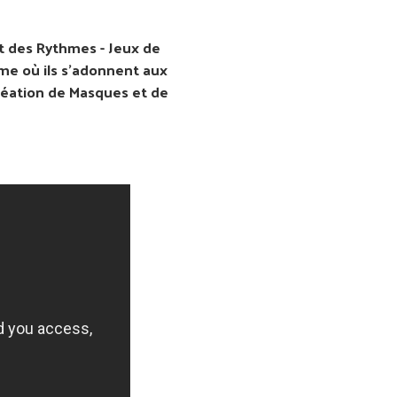
et des Rythmes - Jeux de
me où ils s'adonnent aux
Création de Masques et de