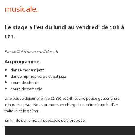
musicale.
Le stage a lieu du lundi au vendredi de 10h à
17h.
Possibilité d'un accueil dès 9h
Au programme
danse modern'jazz
danse hip-hop et/ou street jazz
cours de chant
cours de comédie
Une pause déjeuner entre 12h30 et 14h et une pause goûter entre
15h30 et 15h45. Nous prenons en charge la cantine (auprès d'un
traiteur) et le goûter.
En fin de semaine, un spectacle sera proposé.