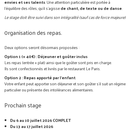
envies et ses talents
. Une attention particulière est portée à
l’équilibre des rôles, qu’il s’agisse
de chant, de texte ou de danse
.
Le stage doit être suivi dans son intégralité (sauf cas de force majeure)
0rganisation des repas.
Deux options seront désormais proposées :
Option 1 (+ 40€) : Déjeuner et goûter inclus
Les repas (entrée + plat) ainsi que le goûter sont pris en charge.
Ils sont confectionnés et livrés par le restaurant Le Paris.
Option 2 : Repas apporté par l’enfant
Votre enfant peut apporter son déjeuner et son goûter s’il suit un régime
particulier ou présente des intolérances alimentaires.
Prochain stage
Du 6 au 10 juillet 2026
COMPLET
Du 13 au 17 juillet 2026