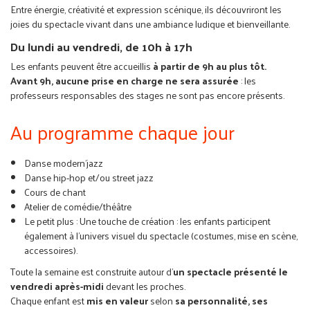
Entre énergie, créativité et expression scénique, ils découvriront les
joies du spectacle vivant dans une ambiance ludique et bienveillante.
Du lundi au vendredi, de 10h à 17h
Les enfants peuvent être accueillis
à partir de 9h au plus tôt.
Avant 9h, aucune prise en charge ne sera assurée
: les
professeurs responsables des stages ne sont pas encore présents.
Au programme chaque jour
Danse modern'jazz
Danse hip-hop et/ou street jazz
Cours de chant
Atelier de comédie/théâtre
Le petit plus : Une touche de création : les enfants participent
également à l’univers visuel du spectacle (costumes, mise en scène,
accessoires).
Toute la semaine est construite autour d’
un spectacle présenté le
vendredi après-midi
devant les proches.
Chaque enfant est
mis en valeur
selon
sa personnalité, ses