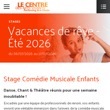
Vacances de rêve -
STAGES
Été 2026
du 06/07/2026 au 17/07/2026
Stage Comédie Musicale Enfants
Danse, Chant & Théâtre réunis pour une semaine
inoubliable !
Encadrés par une équipe de professionnels de renom, vos enfants
vivront une véritable immersion dans l’univers de la comédie musicale.