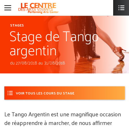
Stage de Tango
STAGES
argentin
du 27/08/2018 au 31/08/2018
VOIR TOUS LES COURS DU STAGE
Le Tango Argentin est une magnifique occasion
de réapprendre à marcher, de nous affirmer