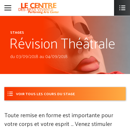
Révision Théâtrale
STAGES
du 03/09/2018 au 04/09/2018
VOIR TOUS LES COURS DU STAGE
Toute remise en forme est importante pour
votre corps et votre esprit ... Venez stimuler