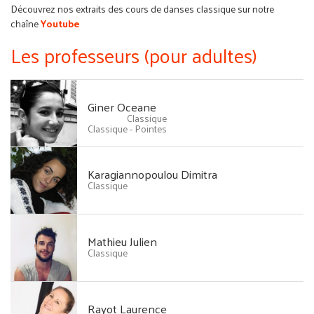
Découvrez nos extraits des cours de danses classique sur notre
chaîne
Youtube
Les professeurs (pour adultes)
Giner Oceane
Classique
Classique - Pointes
Karagiannopoulou Dimitra
Classique
Mathieu Julien
Classique
Rayot Laurence