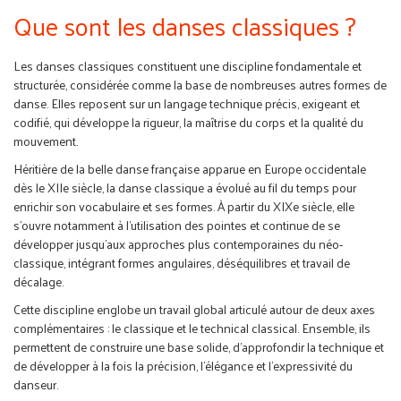
Que sont les danses classiques ?
Les danses classiques constituent une discipline fondamentale et
structurée, considérée comme la base de nombreuses autres formes de
danse. Elles reposent sur un langage technique précis, exigeant et
codifié, qui développe la rigueur, la maîtrise du corps et la qualité du
mouvement.
Héritière de la belle danse française apparue en Europe occidentale
dès le XIIe siècle, la danse classique a évolué au fil du temps pour
enrichir son vocabulaire et ses formes. À partir du XIXe siècle, elle
s’ouvre notamment à l’utilisation des pointes et continue de se
développer jusqu’aux approches plus contemporaines du néo-
classique, intégrant formes angulaires, déséquilibres et travail de
décalage.
Cette discipline englobe un travail global articulé autour de deux axes
complémentaires : le classique et le technical classical. Ensemble, ils
permettent de construire une base solide, d’approfondir la technique et
de développer à la fois la précision, l’élégance et l’expressivité du
danseur.