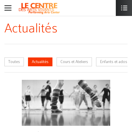
Actualités
Toutes
Actualités
Cours et Ateliers
Enfants et ados