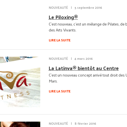
NOUVEAUTÉ
|
5 septembre 2016
Le Piloxing®
C'est nouveau, c'est un mélange de Pilates, de 
des Arts Vivants.
LIRE LA SUITE
NOUVEAUTÉ
|
4 mars 2016
La Latinva® bientôt au Centre
C'est un nouveau concept arrivé tout droit des U
Mars.
LIRE LA SUITE
NOUVEAUTÉ
|
8 février 2016