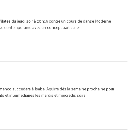
t
Pilates du jeudi soir à 20h15 contre un cours de danse Moderne
e contemporaine avec un concept particulier .
amenco succédera à Isabel Aguirre dès la semaine prochaine pour
 et intermédiaires les mardis et mercredis soirs.