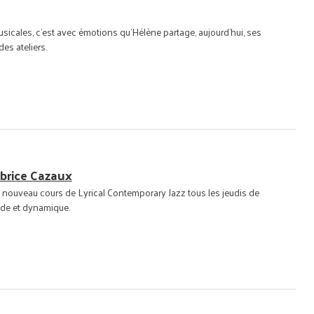
icales, c'est avec émotions qu'Hélène partage, aujourd'hui, ses
es ateliers.
abrice Cazaux
n nouveau cours de Lyrical Contemporary Jazz tous les jeudis de
ide et dynamique.