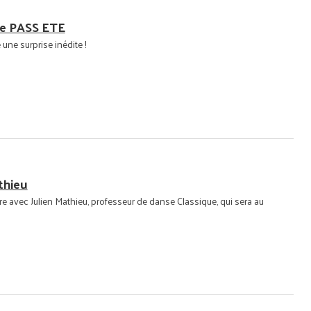
 le PASS ETE
 une surprise inédite !
thieu
e avec Julien Mathieu, professeur de danse Classique, qui sera au