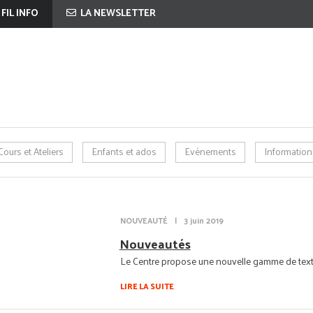
 FIL INFO
LA NEWSLETTER
Cours et Ateliers
Enfants et ados
Evènements
Information
NOUVEAUTÉ
|
3 juin 2019
Nouveautés
Le Centre propose une nouvelle gamme de text
LIRE LA SUITE