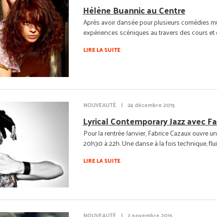
Hélène Buannic au Centre
Après avoir dansée pour plusieurs comédies mus
expériences scéniques au travers des cours et d
LIRE LA SUITE
NOUVEAUTÉ
|
24 décembre 2015
Lyrical Contemporary Jazz avec F
Pour la rentrée Janvier, Fabrice Cazaux ouvre u
20h30 à 22h. Une danse à la fois technique, flu
LIRE LA SUITE
NOUVEAUTÉ
|
2 novembre 2015