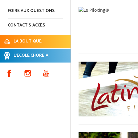
FOIRE AUX QUESTIONS
CONTACT & ACCÈS
LA BOUTIQUE
L'ÉCOLE CHOREIA