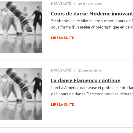
NOUVEAUTÉ
|
29 janvier 2015
Cours de danse Moderne innovan
Stéphanie-Laure Viloteau troque son cours de 
sous forme d'un atelier chorégraphique en dans
LIRE LA SUITE
NOUVEAUTÉ
|
27 janvier 2015
La danse Flamenco continue
Lori La Armenia, danseuse et professeur de Fl
des cours de danse Flamenco pour les débutants
LIRE LA SUITE