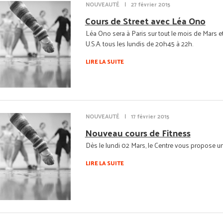
NOUVEAUTÉ
|
27 février 2015
Cours de Street avec Léa Ono
Léa Ono sera à Paris sur tout le mois de Mars et
U.S.A. tous les lundis de 20h45 à 22h.
LIRE LA SUITE
NOUVEAUTÉ
|
17 février 2015
Nouveau cours de Fitness
Dès le lundi 02 Mars, le Centre vous propose u
LIRE LA SUITE