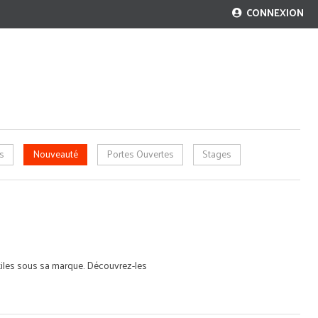
CONNEXION
s
Nouveauté
Portes Ouvertes
Stages
iles sous sa marque. Découvrez-les