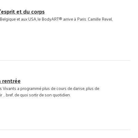
esprit et du corps
Belgique et aux USA, le BodyART® arrive à Paris. Camille Revel,
a rentrée
ts Vivants a programmé plus de cours de danse, plus de
.. bref, de quoi sortir de son quotidien.