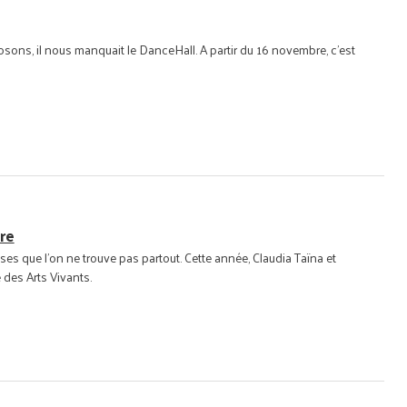
ons, il nous manquait le DanceHall. A partir du 16 novembre, c'est
re
es que l'on ne trouve pas partout. Cette année, Claudia Taïna et
des Arts Vivants.