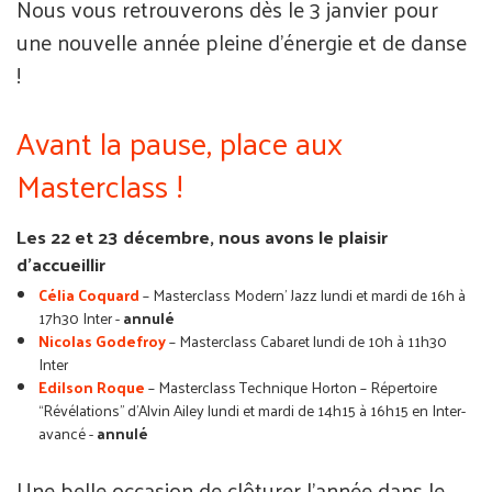
Nous vous retrouverons dès le 3 janvier pour
une nouvelle année pleine d’énergie et de danse
!
Avant la pause, place aux
Masterclass !
Les 22 et 23 décembre, nous avons le plaisir
d’accueillir
Célia Coquard
– Masterclass Modern’ Jazz lundi et mardi de 16h à
17h30 Inter -
annulé
Nicolas Godefroy
– Masterclass Cabaret lundi de 10h à 11h30
Inter
Edilson Roque
– Masterclass Technique Horton – Répertoire
“Révélations” d’Alvin Ailey lundi et mardi de 14h15 à 16h15 en Inter-
avancé -
annulé
Une belle occasion de clôturer l’année dans le