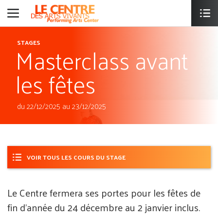
Masterclass avant
STAGES
les fêtes
du 22/12/2025 au 23/12/2025
VOIR TOUS LES COURS DU STAGE
Le Centre fermera ses portes pour les fêtes de
fin d'année du 24 décembre au 2 janvier inclus.