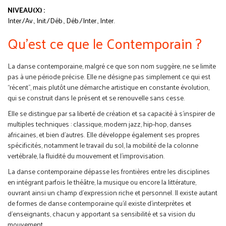
NIVEAU(X) :
Inter./Av., Init./Déb., Déb./Inter., Inter.
Qu'est ce que le Contemporain ?
La danse contemporaine, malgré ce que son nom suggère, ne se limite
pas à une période précise. Elle ne désigne pas simplement ce qui est
“récent”, mais plutôt une démarche artistique en constante évolution,
qui se construit dans le présent et se renouvelle sans cesse.
Elle se distingue par sa liberté de création et sa capacité à s’inspirer de
multiples techniques : classique, modern jazz, hip-hop, danses
africaines, et bien d’autres. Elle développe également ses propres
spécificités, notamment le travail du sol, la mobilité de la colonne
vertébrale, la fluidité du mouvement et l’improvisation.
La danse contemporaine dépasse les frontières entre les disciplines
en intégrant parfois le théâtre, la musique ou encore la littérature,
ouvrant ainsi un champ d’expression riche et personnel. Il existe autant
de formes de danse contemporaine qu’il existe d’interprètes et
d’enseignants, chacun y apportant sa sensibilité et sa vision du
mouvement.