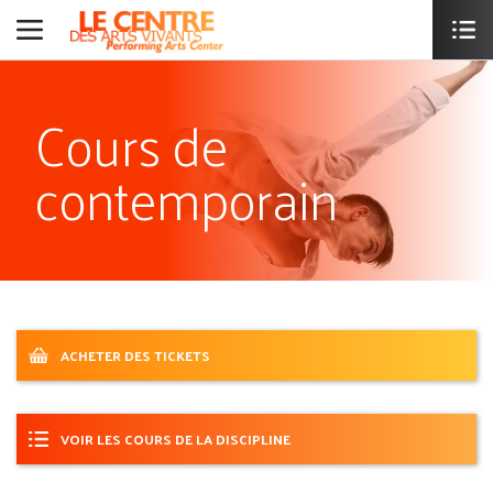
Cours de
contemporain
ACHETER DES TICKETS
VOIR LES COURS DE LA DISCIPLINE