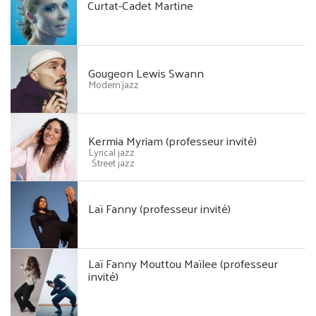
Curtat-Cadet Martine
Gougeon Lewis Swann
Modern'jazz
Kermia Myriam (professeur invité)
Lyrical jazz
Street jazz
Laï Fanny (professeur invité)
Laï Fanny Mouttou Maïlee (professeur
invité)