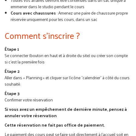
Toutes vos affaires devront être contenues dans un sac unique à
emmener dans le studio pendant le cours
Cours avec chaussures
: Amenez une paire de chaussure propre
réservée uniquement pour les cours, dans un sac
Comment s'inscrire ?
Étape 1
Se connecter (bouton en haut et à droite du site) ou créer son compte
si c’est la première fois
Étape 2
Aller dans « Planning » et cliquer sur l’icône "calendrier" à côté du cours
souhaité.
Étape 3
Confirmer votre réservation
Si vous avez un empêchement de dernière minute, pensez à
annuler votre réservation
Cette réservation ne fait pas office de paiement.
Le paiement des cours peut se faire soit directement à l’accueil soit en