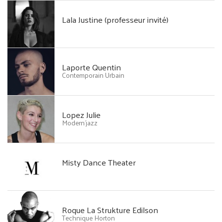
Lala Justine (professeur invité)
Laporte Quentin
Contemporain Urbain
Lopez Julie
Modern'jazz
Misty Dance Theater
Roque La Strukture Edilson
Technique Horton