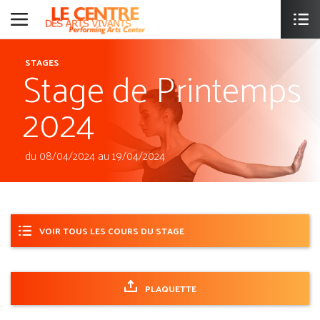
Stage de Printemps
STAGES
2024
du 08/04/2024 au 19/04/2024
VOIR TOUS LES COURS DU STAGE
PLAQUETTE