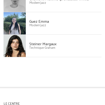
Modern'jazz
Guez Emma
Modern'jazz
Steiner Margaux
Technique Graham
LE CENTRE