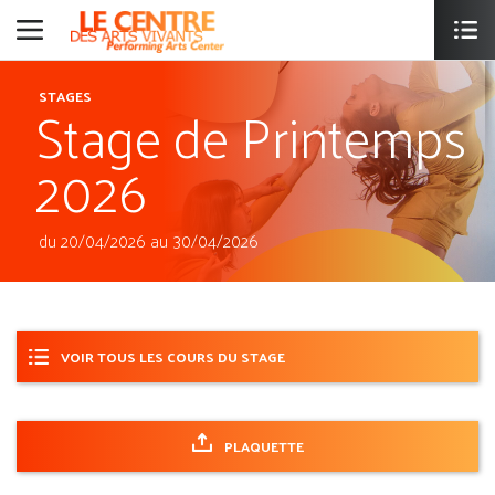
Stage de Printemps
STAGES
2026
du 20/04/2026 au 30/04/2026
VOIR TOUS LES COURS DU STAGE
PLAQUETTE