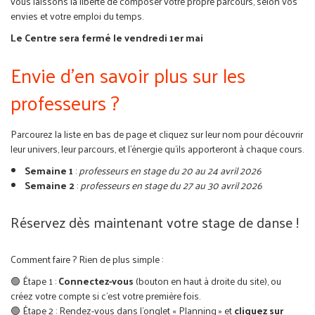
vous laissons la liberté de composer votre propre parcours, selon vos
envies et votre emploi du temps.
Le Centre sera fermé le vendredi 1er mai
Envie d'en savoir plus sur les
professeurs ?
Parcourez la liste en bas de page et cliquez sur leur nom pour découvrir
leur univers, leur parcours, et l’énergie qu’ils apporteront à chaque cours.
Semaine 1
:
professeurs en stage du 20 au 24 avril 2026
Semaine 2
:
professeurs en stage du 27 au 30 avril 2026
Réservez dès maintenant votre stage de danse !
Comment faire ? Rien de plus simple :
🟢 Étape 1 :
Connectez-vous
(bouton en haut à droite du site), ou
créez votre compte si c’est votre première fois.
🟢 Étape 2 : Rendez-vous dans l’onglet « Planning » et
cliquez sur