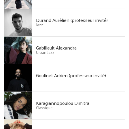
Durand Aurélien (professeur invité)
Jazz
Gabillault Alexandra
Urban Jazz
Goulinet Adrien (professeur invité)
Karagiannopoulou Dimitra
Classique