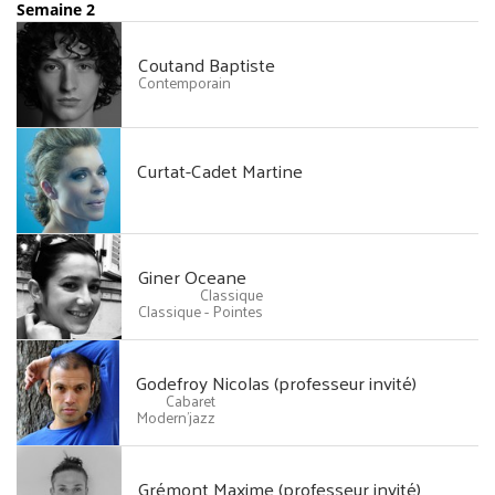
Semaine 2
Coutand Baptiste
Contemporain
Curtat-Cadet Martine
Giner Oceane
Classique
Classique - Pointes
Godefroy Nicolas (professeur invité)
Cabaret
Modern'jazz
Grémont Maxime (professeur invité)