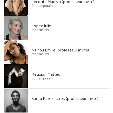
Leconte Marilyn (professeur invité)
Contemporain
Lopez Julie
Modern'jazz
Nzihou Emilie (professeur invité)
Modern'jazz
Reggiori Matteo
Contemporain
Santa Perez Isaies (professeur invité)